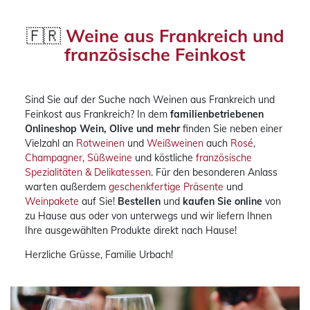
🇫🇷
Weine aus Frankreich und
französische Feinkost
Sind Sie auf der Suche nach Weinen aus Frankreich und
Feinkost aus Frankreich? In dem
familienbetriebenen
Onlineshop
Wein, Olive und mehr
finden Sie neben einer
Vielzahl an
Rotweinen
und
Weißweinen
auch
Rosé
,
Champagner
,
Süßweine
und köstliche
französische
Spezialitäten & Delikatessen
. Für den besonderen Anlass
warten außerdem
geschenkfertige Präsente
und
Weinpakete
auf Sie!
Bestellen
und
kaufen Sie online
von
zu Hause aus oder von unterwegs und wir liefern Ihnen
Ihre ausgewählten Produkte direkt nach Hause!
Herzliche Grüsse, Familie Urbach!