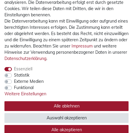
analysieren. Die Datenverarbeitung erfolgt erst durch gesetzte
Zahlung
Cookies. Wir teilen diese Daten mit Dritten, die wir in den
Einstellungen benennen.
Die Datenverarbeitung kann mit Einwilligung oder aufgrund eines
berechtigten Interesses erfolgen. Die Zustimmung kann erteilt
oder abgelehnt werden. Es besteht das Recht, nicht einzuwilligen
und die Einwilligung zu einem späteren Zeitpunkt zu ändern oder
zu widerrufen. Beachten Sie unser
Impressum
und weitere
Mehr Informationen
Hinweise zur Verwendung personenbezogener Daten in unserer
Daten­schutz­erklärung
.
Versand
Essenziell
Statistik
Externe Medien
Funktional
Weitere Einstellungen
Alle ablehnen
Mehr Informationen
Auswahl akzeptieren
Rechtliches
Alle akzeptieren