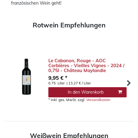
französischen Wein geht!
Rotwein Empfehlungen
Le Cabanon, Rouge - AOC
Corbières - Vieilles Vignes - 2024 /
0,75l - Château Maylandie
9,95 € *
0.75
Liter
| 13,27 € / Liter
In den Warenkorb
*
inkl. ges. MwSt.
zzgl.
Versandkosten
Weißwein Empfehlungen