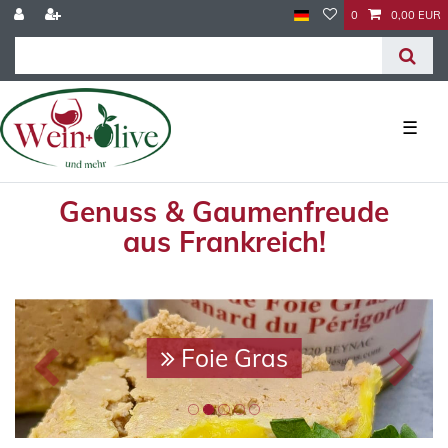
0
0,00 EUR
☰
Genuss & Gaumenfreude
aus Frankreich!
Foie Gras