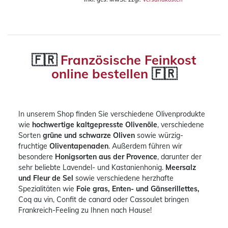
🇫🇷
Französische Feinkost
online bestellen
🇫🇷
In unserem Shop finden Sie verschiedene Olivenprodukte
wie
hochwertige kaltgepresste Olivenöle
, verschiedene
Sorten
grüne und schwarze Oliven
sowie würzig-
fruchtige
Oliventapenaden
. Außerdem führen wir
besondere
Honigsorten aus der Provence
, darunter der
sehr beliebte Lavendel- und Kastanienhonig.
Meersalz
und Fleur de Sel
sowie verschiedene herzhafte
Spezialitäten wie
Foie gras, Enten- und Gänserillettes,
Coq au vin, Confit de canard oder Cassoulet bringen
Frankreich-Feeling zu Ihnen nach Hause!