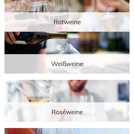
Rotweine
Weißweine
Roséweine