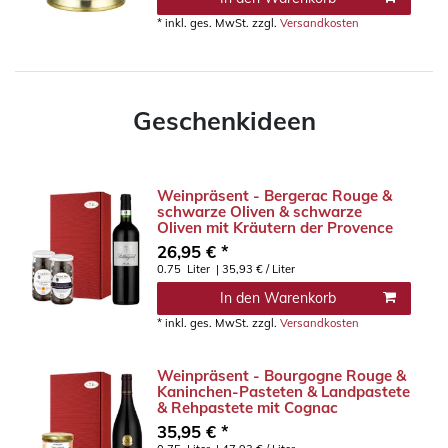
*
inkl. ges. MwSt.
zzgl.
Versandkosten
Geschenkideen
Weinpräsent - Bergerac Rouge &
schwarze Oliven & schwarze
Oliven mit Kräutern der Provence
26,95 € *
0.75
Liter
| 35,93 € / Liter
In den Warenkorb
*
inkl. ges. MwSt.
zzgl.
Versandkosten
Weinpräsent - Bourgogne Rouge &
Kaninchen-Pasteten & Landpastete
& Rehpastete mit Cognac
35,95 € *