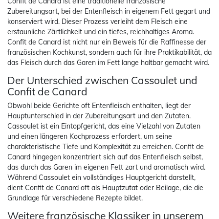
Confit de Canard ist eine traditionelle französische
Zubereitungsart, bei der Entenfleisch in eigenem Fett gegart und
konserviert wird. Dieser Prozess verleiht dem Fleisch eine
erstaunliche Zärtlichkeit und ein tiefes, reichhaltiges Aroma.
Confit de Canard ist nicht nur ein Beweis für die Raffinesse der
französischen Kochkunst, sondern auch für ihre Praktikabilität, da
das Fleisch durch das Garen im Fett lange haltbar gemacht wird.
Der Unterschied zwischen Cassoulet und
Confit de Canard
Obwohl beide Gerichte oft Entenfleisch enthalten, liegt der
Hauptunterschied in der Zubereitungsart und den Zutaten.
Cassoulet ist ein Eintopfgericht, das eine Vielzahl von Zutaten
und einen längeren Kochprozess erfordert, um seine
charakteristische Tiefe und Komplexität zu erreichen. Confit de
Canard hingegen konzentriert sich auf das Entenfleisch selbst,
das durch das Garen im eigenen Fett zart und aromatisch wird.
Während Cassoulet ein vollständiges Hauptgericht darstellt,
dient Confit de Canard oft als Hauptzutat oder Beilage, die die
Grundlage für verschiedene Rezepte bildet.
Weitere französische Klassiker in unserem