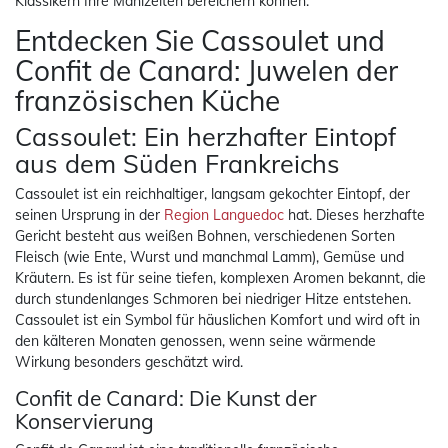
Klassikern Ihre Mahlzeiten bereichern können.
Entdecken Sie Cassoulet und
Confit de Canard: Juwelen der
französischen Küche
Cassoulet: Ein herzhafter Eintopf
aus dem Süden Frankreichs
Cassoulet ist ein reichhaltiger, langsam gekochter Eintopf, der
seinen Ursprung in der
Region Languedoc
hat. Dieses herzhafte
Gericht besteht aus weißen Bohnen, verschiedenen Sorten
Fleisch (wie Ente, Wurst und manchmal Lamm), Gemüse und
Kräutern. Es ist für seine tiefen, komplexen Aromen bekannt, die
durch stundenlanges Schmoren bei niedriger Hitze entstehen.
Cassoulet ist ein Symbol für häuslichen Komfort und wird oft in
den kälteren Monaten genossen, wenn seine wärmende
Wirkung besonders geschätzt wird.
Confit de Canard: Die Kunst der
Konservierung