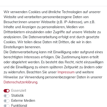
Wir verwenden Cookies und ähnliche Technologien auf unserer
Website und verarbeiten personenbezogene Daten von
Besucher:innen unserer Webseite (z.B. IP-Adresse), um z.B.
Inhalte und Anzeigen zu personalisieren, Medien von
Drittanbietern einzubinden oder Zugriffe auf unsere Website zu
analysieren. Die Datenverarbeitung erfolgt erst durch gesetzte
Cookies. Wir teilen diese Daten mit Dritten, die wir in den
Einstellungen benennen.
Die Datenverarbeitung kann mit Einwilligung oder aufgrund eines
Mehr Informationen
berechtigten Interesses erfolgen. Die Zustimmung kann erteilt
oder abgelehnt werden. Es besteht das Recht, nicht einzuwilligen
Rechtliches
und die Einwilligung zu einem späteren Zeitpunkt zu ändern oder
zu widerrufen. Beachten Sie unser
Impressum
und weitere
Hinweise zur Verwendung personenbezogener Daten in unserer
Widerrufsrecht
Daten­schutz­erklärung
.
Widerrufsformular
Impressum
Essenziell
Statistik
Datenschutzerklärung
Externe Medien
AGB
Funktional