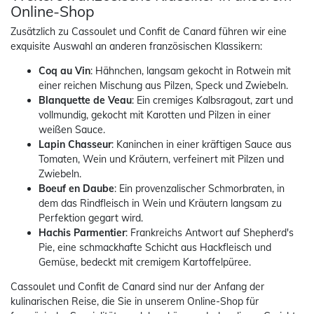
Online-Shop
Zusätzlich zu Cassoulet und Confit de Canard führen wir eine
exquisite Auswahl an anderen französischen Klassikern:
Coq au Vin
: Hähnchen, langsam gekocht in Rotwein mit
einer reichen Mischung aus Pilzen, Speck und Zwiebeln.
Blanquette de Veau
: Ein cremiges Kalbsragout, zart und
vollmundig, gekocht mit Karotten und Pilzen in einer
weißen Sauce.
Lapin Chasseur
: Kaninchen in einer kräftigen Sauce aus
Tomaten, Wein und Kräutern, verfeinert mit Pilzen und
Zwiebeln.
Boeuf en Daube
: Ein provenzalischer Schmorbraten, in
dem das Rindfleisch in Wein und Kräutern langsam zu
Perfektion gegart wird.
Hachis Parmentier
: Frankreichs Antwort auf Shepherd's
Pie, eine schmackhafte Schicht aus Hackfleisch und
Gemüse, bedeckt mit cremigem Kartoffelpüree.
Cassoulet und Confit de Canard sind nur der Anfang der
kulinarischen Reise, die Sie in unserem Online-Shop für