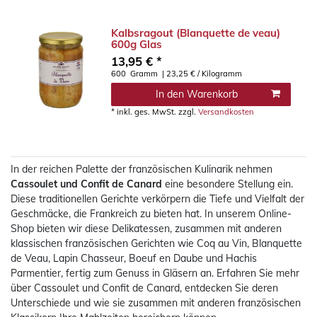
Kalbsragout (Blanquette de veau)
600g Glas
13,95 € *
600
Gramm
| 23,25 € / Kilogramm
In den Warenkorb
*
inkl. ges. MwSt.
zzgl.
Versandkosten
In der reichen Palette der französischen Kulinarik nehmen
Cassoulet und Confit de Canard
eine besondere Stellung ein.
Diese traditionellen Gerichte verkörpern die Tiefe und Vielfalt der
Geschmäcke, die Frankreich zu bieten hat. In unserem Online-
Shop bieten wir diese Delikatessen, zusammen mit anderen
klassischen französischen Gerichten wie Coq au Vin, Blanquette
de Veau, Lapin Chasseur, Boeuf en Daube und Hachis
Parmentier, fertig zum Genuss in Gläsern an. Erfahren Sie mehr
über Cassoulet und Confit de Canard, entdecken Sie deren
Unterschiede und wie sie zusammen mit anderen französischen