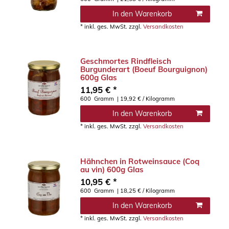
In den Warenkorb
*
inkl. ges. MwSt.
zzgl.
Versandkosten
Geschmortes Rindfleisch
Burgunderart (Boeuf Bourguignon)
600g Glas
11,95 € *
600
Gramm
| 19,92 € / Kilogramm
In den Warenkorb
*
inkl. ges. MwSt.
zzgl.
Versandkosten
Hähnchen in Rotweinsauce (Coq
au vin) 600g Glas
10,95 € *
600
Gramm
| 18,25 € / Kilogramm
In den Warenkorb
*
inkl. ges. MwSt.
zzgl.
Versandkosten