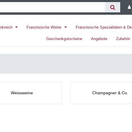
ankreich
Französische Weine
Französische Spezialitäten & D
Geschenkgutscheine
Angebote
Zubehör
Weissweine
Champagner & Co.