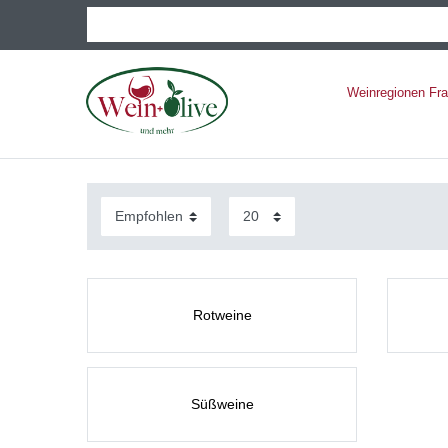
Weinregionen Fr
Rotweine
Süßweine