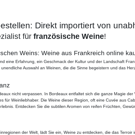
estellen: Direkt importiert von un
ialist für
französische Weine
!
ischen Weins: Weine aus Frankreich online ka
ind eine Erfahrung, ein Geschmack der Kultur und der Landschaft Frank
 unendliche Auswahl an Weinen, die die Sinne begeistern und das Herz
ganz
rdeaux nicht verpassen. In Bordeaux entfaltet sich die ganze Magie der 
es für Weinliebhaber. Die Weine dieser Region, oft eine Cuvée aus Ca
ebnis. Entdecken Sie die subtilen Aromen von reifen Früchten, Gewür
regionen der Welt, lädt Sie ein, Weine zu entdecken, die das Terroir 