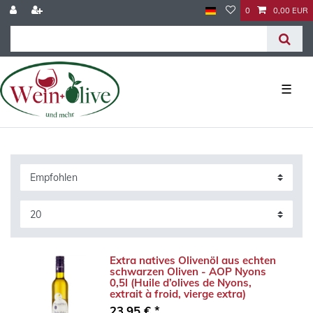
0
0,00 EUR
☰
Extra natives Olivenöl aus echten
schwarzen Oliven - AOP Nyons
0,5l (Huile d’olives de Nyons,
extrait à froid, vierge extra)
23,95 € *