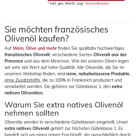
*
inkl. ges. MwSt.
zzgl.
Versandkosten
Sie möchten französisches
Olivenöl kaufen?
Auf
Wein, Olive und mehr
finden Sie qualitativ hochwertiges
französisches Olivenöl
, verschiedene Sorten
Olivenöl aus der
Provence
und aus dem Minervois. Wie bei unseren Oliven legen
wir sehr viel Wert auf hohe Qualität. Alle Olivenöle, die Sie im
unserem Webshop finden, sind
reine, naturbelassene Produkte
,
ohne Zusatzstoffe
, die zu 100% in Frankreich produziert und
verarbeitet werden. Sie gehören zur Güteklasse 1, den
extra
nativen Olivenölen
.
Warum Sie extra natives Olivenöl
nehmen sollten
Olivenöle werden in verschiedene Güteklassen eingeteilt. Unser
extra natives Olivenöl
gehört zur höchsten Güteklasse 1. Es
handelt sich um einen reinen Fruchtsaft, der ausschließlich durch