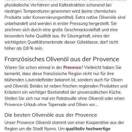
physikalische Verfahren und Kaltextraktion schonend bei
niedrigen Temperaturen gewonnen wird (keine chemischen
Produkte oder Konservierungsmittel). Extra native Olivenöle sind
unbehandelt und werden in erster Pressung hergestellt. Sie
zeichnen sich durch eine große Geschmacksvielfalt und eine
besonders hohe Qualität aus. Ihr Säuregehalt, eines der
wichtigsten Qualitätsmerkmale dieser Güteklasse, darf nicht
höher als 0,8 % sein.
Französisches Olivenöl aus der Provence
Waren Sie schon einmal in der
Provence
? Vielleicht haben Sie
bemerkt, dass diese französische Region nicht nur für ihre
blühenden Lavendelfelder bekannt ist, sondern auch für Oliven
und Olivenöl. Beides ist neben frischen regionalen Produkten und
Kräutern ein wichtiger Bestandteil der provenzalischen Küche.
Stellen Sie sich nur mal ein Ratatouille ohne Olivenöl oder einen
Provence-Urlaub ohne Tapenade und Oliven vor…
Die besten Olivenöle aus der Provence
Unser Provence Olivenöl stammt von einer Kooperative aus der
Region um die Stadt Nyons. Um
qualitativ hochwertige