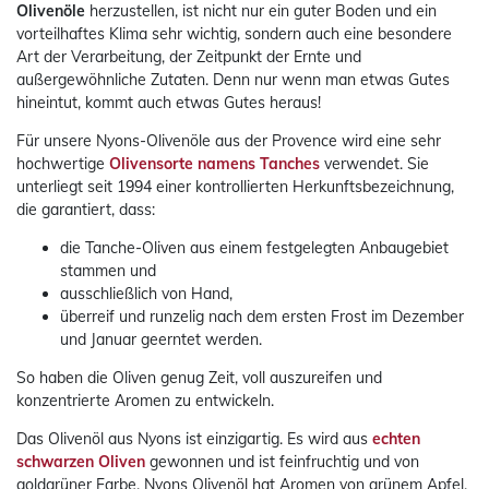
Olivenöle
herzustellen, ist nicht nur ein guter Boden und ein
vorteilhaftes Klima sehr wichtig, sondern auch eine besondere
Art der Verarbeitung, der Zeitpunkt der Ernte und
außergewöhnliche Zutaten. Denn nur wenn man etwas Gutes
hineintut, kommt auch etwas Gutes heraus!
Für unsere Nyons-Olivenöle aus der Provence wird eine sehr
hochwertige
Olivensorte namens Tanches
verwendet. Sie
unterliegt seit 1994 einer kontrollierten Herkunftsbezeichnung,
die garantiert, dass:
die Tanche-Oliven aus einem festgelegten Anbaugebiet
stammen und
ausschließlich von Hand,
überreif und runzelig nach dem ersten Frost im Dezember
und Januar geerntet werden.
So haben die Oliven genug Zeit, voll auszureifen und
konzentrierte Aromen zu entwickeln.
Das Olivenöl aus Nyons ist einzigartig. Es wird aus
echten
schwarzen Oliven
gewonnen und ist feinfruchtig und von
goldgrüner Farbe. Nyons Olivenöl hat Aromen von grünem Apfel,