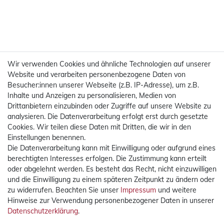
Wir verwenden Cookies und ähnliche Technologien auf unserer
Website und verarbeiten personenbezogene Daten von
Besucher:innen unserer Webseite (z.B. IP-Adresse), um z.B.
Inhalte und Anzeigen zu personalisieren, Medien von
Drittanbietern einzubinden oder Zugriffe auf unsere Website zu
analysieren. Die Datenverarbeitung erfolgt erst durch gesetzte
Cookies. Wir teilen diese Daten mit Dritten, die wir in den
Einstellungen benennen.
Die Datenverarbeitung kann mit Einwilligung oder aufgrund eines
Mehr Informationen
berechtigten Interesses erfolgen. Die Zustimmung kann erteilt
oder abgelehnt werden. Es besteht das Recht, nicht einzuwilligen
Rechtliches
und die Einwilligung zu einem späteren Zeitpunkt zu ändern oder
zu widerrufen. Beachten Sie unser
Impressum
und weitere
Hinweise zur Verwendung personenbezogener Daten in unserer
Widerrufsrecht
Daten­schutz­erklärung
.
Widerrufsformular