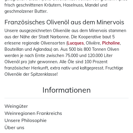
frisch geschnittenen Kräutern, Haselnuss, Mandel und
geschmolzener Butter.
Französisches Olivenöl aus dem Minervois
Unsere ausgezeichneten Olivenöle aus dem Minervois stammen
aus der Nähe der Stadt Narbonne. Die Kooperative baut 5
erlesene regionale Olivensorten (
Lucques
, Olivière,
Picholine
,
Bouteillan und Aglandau) an. Aus 500 bis 800 Tonnen Oliven
werden je nach Ernte zwischen 75.000 und 120.000 Liter
Olivenöl pro Jahr gewonnen. Alle Öle sind 100 Prozent
französischer Herkunft, extra nativ und kaltgepresst. Fruchtige
Olivenöle der Spitzenklasse!
Informationen
Weingüter
Weinregionen Frankreichs
Unsere Philosophie
Über uns