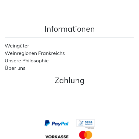
Informationen
Weingüter
Weinregionen Frankreichs
Unsere Philosophie
Über uns
Zahlung