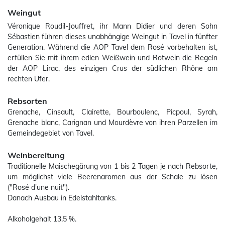
Weingut
Véronique Roudil-Jouffret, ihr Mann Didier und deren Sohn
Sébastien führen dieses unabhängige Weingut in Tavel in fünfter
Generation. Während die AOP Tavel dem Rosé vorbehalten ist,
erfüllen Sie mit ihrem edlen Weißwein und Rotwein die Regeln
der AOP Lirac, des einzigen Crus der südlichen Rhône am
rechten Ufer.
Rebsorten
Grenache, Cinsault, Clairette, Bourboulenc, Picpoul, Syrah,
Grenache blanc, Carignan und Mourdèvre von ihren Parzellen im
Gemeindegebiet von Tavel.
Weinbereitung
Traditionelle Maischegärung von 1 bis 2 Tagen je nach Rebsorte,
um möglichst viele Beerenaromen aus der Schale zu lösen
("Rosé d'une nuit").
Danach Ausbau in Edelstahltanks.
Alkoholgehalt 13,5 %.