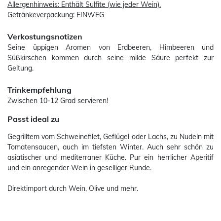
Allergenhinweis: Enthält Sulfite (wie jeder Wein).
Getränkeverpackung: EINWEG
Verkostungsnotizen
Seine üppigen Aromen von Erdbeeren, Himbeeren und
Süßkirschen kommen durch seine milde Säure perfekt zur
Geltung.
Trinkempfehlung
Zwischen 10-12 Grad servieren!
Passt ideal zu
Gegrilltem vom Schweinefilet, Geflügel oder Lachs, zu Nudeln mit
Tomatensaucen, auch im tiefsten Winter. Auch sehr schön zu
asiatischer und mediterraner Küche. Pur ein herrlicher Aperitif
und ein anregender Wein in geselliger Runde.
Direktimport durch Wein, Olive und mehr.