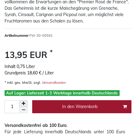
vollkommen die Erwartungen an den "Premier Rosé de France".
Das Geheimnis ist die kurze Maischegärung von Grenache,
Syrah, Cinsault, Carignan und Picpoul noir, um möglichst viele
Fruchtaromen aus den Schalen zu lösen.
Artikelnummer
FW-30-00591
*
13,95 EUR
Inhalt
0,75
Liter
Grundpreis
18,60 € / Liter
* inkl. ges. MwSt. zzgl.
Versandkosten
Auf Lager: Lieferzeit 1-3 Werktage innerhalb Deutschlands
In den Warenkorb
Versandkostenfrei ab 100 Euro
.
Für jede Lieferung innerhalb Deutschlands
unter 100 Euro