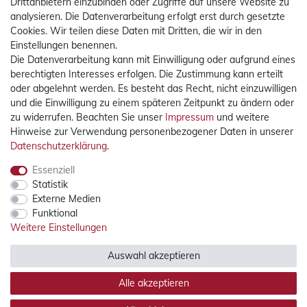
Drittanbietern einzubinden oder Zugriffe auf unsere Website zu
analysieren. Die Datenverarbeitung erfolgt erst durch gesetzte
Cookies. Wir teilen diese Daten mit Dritten, die wir in den
Einstellungen benennen.
Die Datenverarbeitung kann mit Einwilligung oder aufgrund eines
Mehr Informationen
berechtigten Interesses erfolgen. Die Zustimmung kann erteilt
oder abgelehnt werden. Es besteht das Recht, nicht einzuwilligen
Rechtliches
und die Einwilligung zu einem späteren Zeitpunkt zu ändern oder
zu widerrufen. Beachten Sie unser
Impressum
und weitere
Hinweise zur Verwendung personenbezogener Daten in unserer
Widerrufsrecht
Daten­schutz­erklärung
.
Widerrufsformular
Impressum
Essenziell
Statistik
Datenschutzerklärung
Externe Medien
AGB
Funktional
Weitere Einstellungen
Zertifizierter Bio-Fachhändler
durch DE-ÖKO-012 (DE-
TH-012-20034-H)
Auswahl akzeptieren
Alle akzeptieren
© Copyright 2026 | Alle Rechte vorbehalten.