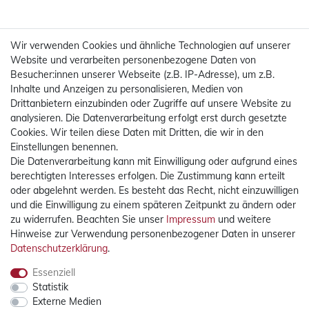
Wir verwenden Cookies und ähnliche Technologien auf unserer
Website und verarbeiten personenbezogene Daten von
Besucher:innen unserer Webseite (z.B. IP-Adresse), um z.B.
Inhalte und Anzeigen zu personalisieren, Medien von
Drittanbietern einzubinden oder Zugriffe auf unsere Website zu
analysieren. Die Datenverarbeitung erfolgt erst durch gesetzte
Cookies. Wir teilen diese Daten mit Dritten, die wir in den
Einstellungen benennen.
Die Datenverarbeitung kann mit Einwilligung oder aufgrund eines
Mehr Informationen
berechtigten Interesses erfolgen. Die Zustimmung kann erteilt
oder abgelehnt werden. Es besteht das Recht, nicht einzuwilligen
Rechtliches
und die Einwilligung zu einem späteren Zeitpunkt zu ändern oder
zu widerrufen. Beachten Sie unser
Impressum
und weitere
Hinweise zur Verwendung personenbezogener Daten in unserer
Widerrufsrecht
Daten­schutz­erklärung
.
Widerrufsformular
Impressum
Essenziell
Statistik
Datenschutzerklärung
Externe Medien
AGB