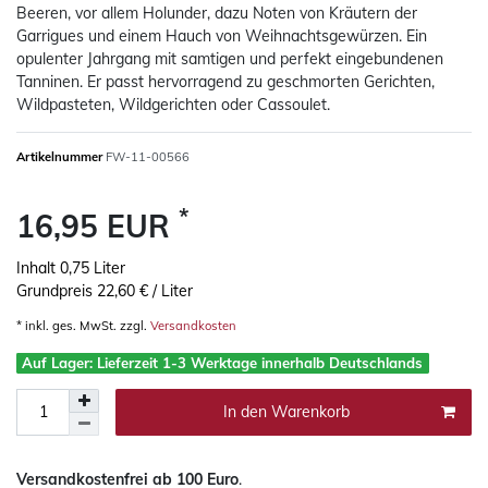
Beeren, vor allem Holunder, dazu Noten von Kräutern der
Garrigues und einem Hauch von Weihnachtsgewürzen. Ein
opulenter Jahrgang mit samtigen und perfekt eingebundenen
Tanninen. Er passt hervorragend zu geschmorten Gerichten,
Wildpasteten, Wildgerichten oder Cassoulet.
Artikelnummer
FW-11-00566
*
16,95 EUR
Inhalt
0,75
Liter
Grundpreis
22,60 € / Liter
* inkl. ges. MwSt. zzgl.
Versandkosten
Auf Lager: Lieferzeit 1-3 Werktage innerhalb Deutschlands
In den Warenkorb
Versandkostenfrei ab 100 Euro
.