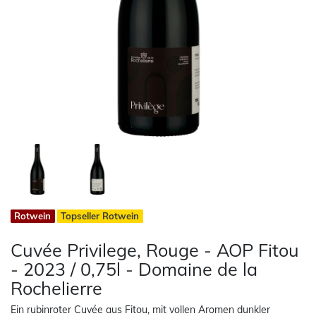
Rotwein
Topseller Rotwein
Cuvée Privilege, Rouge - AOP Fitou
- 2023 / 0,75l - Domaine de la
Rochelierre
Ein rubinroter Cuvée aus Fitou, mit vollen Aromen dunkler