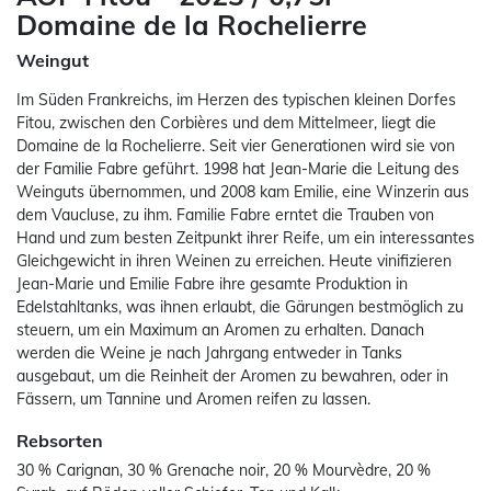
Domaine de la Rochelierre
Weingut
Im Süden Frankreichs, im Herzen des typischen kleinen Dorfes
Fitou, zwischen den Corbières und dem Mittelmeer, liegt die
Domaine de la Rochelierre. Seit vier Generationen wird sie von
der Familie Fabre geführt. 1998 hat Jean-Marie die Leitung des
Weinguts übernommen, und 2008 kam Emilie, eine Winzerin aus
dem Vaucluse, zu ihm. Familie Fabre erntet die Trauben von
Hand und zum besten Zeitpunkt ihrer Reife, um ein interessantes
Gleichgewicht in ihren Weinen zu erreichen. Heute vinifizieren
Jean-Marie und Emilie Fabre ihre gesamte Produktion in
Edelstahltanks, was ihnen erlaubt, die Gärungen bestmöglich zu
steuern, um ein Maximum an Aromen zu erhalten. Danach
werden die Weine je nach Jahrgang entweder in Tanks
ausgebaut, um die Reinheit der Aromen zu bewahren, oder in
Fässern, um Tannine und Aromen reifen zu lassen.
Rebsorten
30 % Carignan, 30 % Grenache noir, 20 % Mourvèdre, 20 %