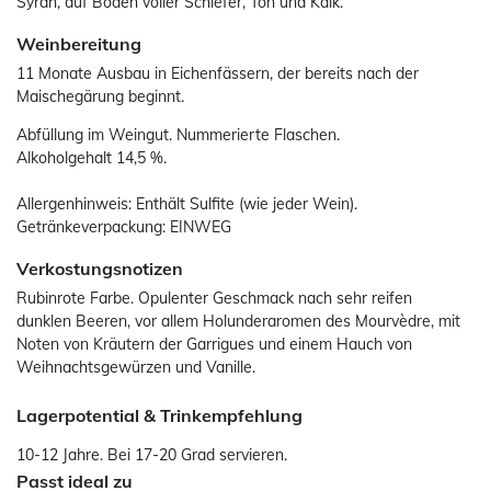
Syrah, auf Böden voller Schiefer, Ton und Kalk.
Weinbereitung
11 Monate Ausbau in Eichenfässern, der bereits nach der
Maischegärung beginnt.
Abfüllung im Weingut. Nummerierte Flaschen.
Alkoholgehalt 14,5 %.
Allergenhinweis: Enthält Sulfite (wie jeder Wein).
Getränkeverpackung: EINWEG
Verkostungsnotizen
Rubinrote Farbe. Opulenter Geschmack nach sehr reifen
dunklen Beeren, vor allem Holunderaromen des Mourvèdre, mit
Noten von Kräutern der Garrigues und einem Hauch von
Weihnachtsgewürzen und Vanille.
Lagerpotential & Trinkempfehlung
10-12 Jahre. Bei 17-20 Grad servieren.
Passt ideal zu