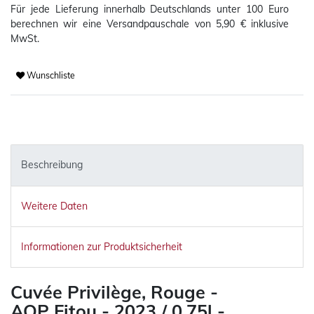
Für jede Lieferung innerhalb Deutschlands
unter 100 Euro
berechnen wir eine Versandpauschale von 5,90 € inklusive
MwSt.
Wunschliste
Beschreibung
Weitere Daten
Informationen zur Produktsicherheit
Cuvée Privilège, Rouge -
AOP Fitou - 2023 / 0,75l -