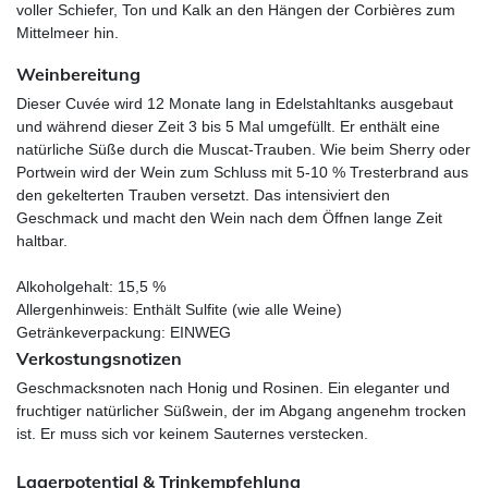
voller Schiefer, Ton und Kalk an den Hängen der Corbières zum
Mittelmeer hin.
Weinbereitung
Dieser Cuvée wird 12 Monate lang in Edelstahltanks ausgebaut
und während dieser Zeit 3 bis 5 Mal umgefüllt. Er enthält eine
natürliche Süße durch die Muscat-Trauben. Wie beim Sherry oder
Portwein wird der Wein zum Schluss mit 5-10 % Tresterbrand aus
den gekelterten Trauben versetzt. Das intensiviert den
Geschmack und macht den Wein nach dem Öffnen lange Zeit
haltbar.
Alkoholgehalt: 15,5 %
Allergenhinweis: Enthält Sulfite (wie alle Weine)
Getränkeverpackung: EINWEG
Verkostungsnotizen
Geschmacksnoten nach Honig und Rosinen. Ein eleganter und
fruchtiger natürlicher Süßwein, der im Abgang angenehm trocken
ist. Er muss sich vor keinem Sauternes verstecken.
Lagerpotential & Trinkempfehlung