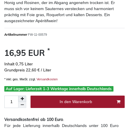
Honig und Rosinen, der im Abgang angenehm trocken ist. Er
muss sich vor keinem Sauternes verstecken und harmoniert
prächtig mit Foie gras, Roquefort und kalten Desserts. Ein
ausgezeichneter Apéritifwein!
Artikelnummer
FW-11-00579
*
16,95 EUR
Inhalt
0,75
Liter
Grundpreis
22,60 € / Liter
* inkl. ges. MwSt. zzgl.
Versandkosten
Auf Lager: Lieferzeit 1-3 Werktage innerhalb Deutschlands
In den Warenkorb
Versandkostenfrei ab 100 Euro
.
Für jede Lieferung innerhalb Deutschlands
unter 100 Euro