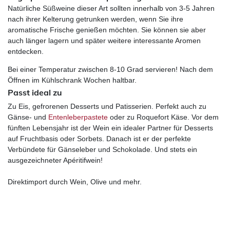
Natürliche Süßweine dieser Art sollten innerhalb von 3-5 Jahren
nach ihrer Kelterung getrunken werden, wenn Sie ihre
aromatische Frische genießen möchten. Sie können sie aber
auch länger lagern und später weitere interessante Aromen
entdecken.
Bei einer Temperatur zwischen 8-10 Grad servieren! Nach dem
Öffnen im Kühlschrank Wochen haltbar.
Passt ideal zu
Zu Eis, gefrorenen Desserts und Patisserien. Perfekt auch zu
Gänse- und
Entenleberpastete
oder zu Roquefort Käse. Vor dem
fünften Lebensjahr ist der Wein ein idealer Partner für Desserts
auf Fruchtbasis oder Sorbets. Danach ist er der perfekte
Verbündete für Gänseleber und Schokolade. Und stets ein
ausgezeichneter Apéritifwein!
Direktimport durch Wein, Olive und mehr.