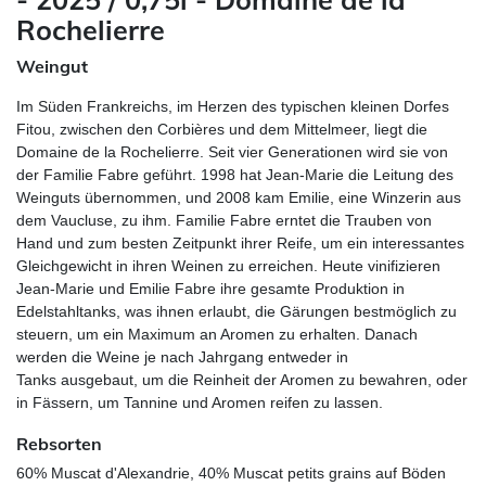
Rochelierre
Weingut
Im Süden Frankreichs, im Herzen des typischen kleinen Dorfes
Fitou, zwischen den Corbières und dem Mittelmeer, liegt die
Domaine de la Rochelierre. Seit vier Generationen wird sie von
der Familie Fabre geführt. 1998 hat Jean-Marie die Leitung des
Weinguts übernommen, und 2008 kam Emilie, eine Winzerin aus
dem Vaucluse, zu ihm. Familie Fabre erntet die Trauben von
Hand und zum besten Zeitpunkt ihrer Reife, um ein interessantes
Gleichgewicht in ihren Weinen zu erreichen. Heute vinifizieren
Jean-Marie und Emilie Fabre ihre gesamte Produktion in
Edelstahltanks, was ihnen erlaubt, die Gärungen bestmöglich zu
steuern, um ein Maximum an Aromen zu erhalten. Danach
werden die Weine je nach Jahrgang entweder in
Tanks ausgebaut, um die Reinheit der Aromen zu bewahren, oder
in Fässern, um Tannine und Aromen reifen zu lassen.
Rebsorten
60% Muscat d'Alexandrie, 40% Muscat petits grains auf Böden