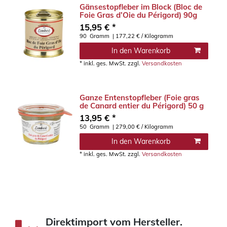
Gänsestopfleber im Block (Bloc de
Foie Gras d’Oie du Périgord) 90g
15,95 € *
90
Gramm
| 177,22 € / Kilogramm
In den Warenkorb
*
inkl. ges. MwSt.
zzgl.
Versandkosten
Ganze Entenstopfleber (Foie gras
de Canard entier du Périgord) 50 g
13,95 € *
50
Gramm
| 279,00 € / Kilogramm
In den Warenkorb
*
inkl. ges. MwSt.
zzgl.
Versandkosten
Direktimport vom Hersteller.