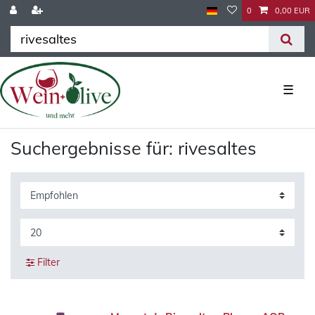
0
0,00 EUR
☰
Suchergebnisse für: rivesaltes
Filter