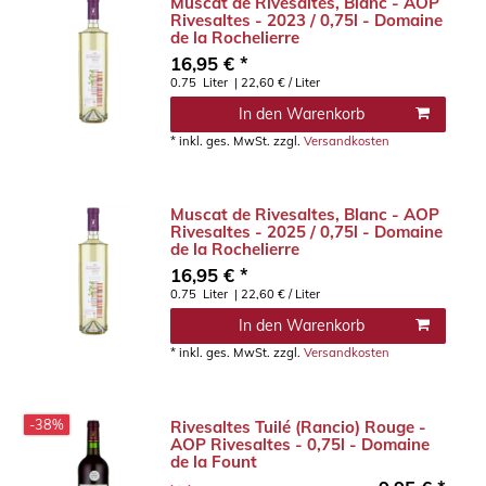
Muscat de Rivesaltes, Blanc - AOP
Rivesaltes - 2023 / 0,75l - Domaine
de la Rochelierre
16,95 € *
0.75
Liter
| 22,60 € / Liter
In den Warenkorb
*
inkl. ges. MwSt.
zzgl.
Versandkosten
Muscat de Rivesaltes, Blanc - AOP
Rivesaltes - 2025 / 0,75l - Domaine
de la Rochelierre
16,95 € *
0.75
Liter
| 22,60 € / Liter
In den Warenkorb
*
inkl. ges. MwSt.
zzgl.
Versandkosten
-38%
Rivesaltes Tuilé (Rancio) Rouge -
AOP Rivesaltes - 0,75l - Domaine
de la Fount