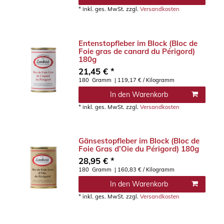
*
inkl. ges. MwSt.
zzgl.
Versandkosten
Entenstopfleber im Block (Bloc de
Foie gras de canard du Périgord)
180g
21,45 € *
180
Gramm
| 119,17 € / Kilogramm
In den Warenkorb
*
inkl. ges. MwSt.
zzgl.
Versandkosten
Gänsestopfleber im Block (Bloc de
Foie Gras d’Oie du Périgord) 180g
28,95 € *
180
Gramm
| 160,83 € / Kilogramm
In den Warenkorb
*
inkl. ges. MwSt.
zzgl.
Versandkosten