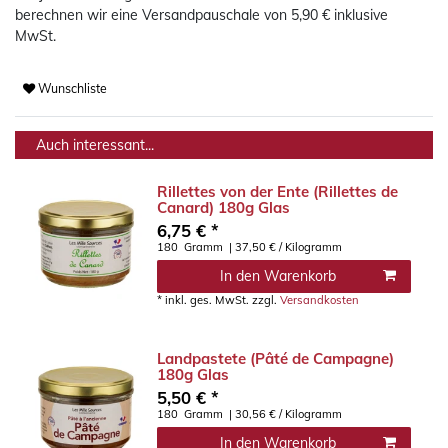
berechnen wir eine Versandpauschale von 5,90 € inklusive
MwSt.
Wunschliste
Auch interessant...
Rillettes von der Ente (Rillettes de
Canard) 180g Glas
6,75 € *
180
Gramm
| 37,50 € / Kilogramm
In den Warenkorb
*
inkl. ges. MwSt.
zzgl.
Versandkosten
Landpastete (Pâté de Campagne)
180g Glas
5,50 € *
180
Gramm
| 30,56 € / Kilogramm
In den Warenkorb