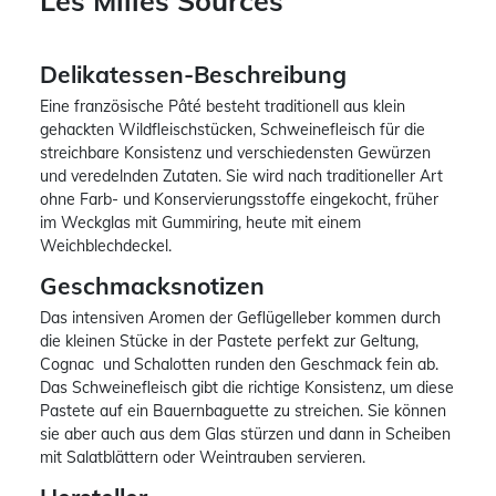
Les Milles Sources
Delikatessen-Beschreibung
Eine französische Pâté besteht traditionell aus klein
gehackten Wildfleischstücken, Schweinefleisch für die
streichbare Konsistenz und verschiedensten Gewürzen
und veredelnden Zutaten. Sie wird nach traditioneller Art
ohne Farb- und Konservierungsstoffe eingekocht, früher
im Weckglas mit Gummiring, heute mit einem
Weichblechdeckel.
Geschmacksnotizen
Das intensiven Aromen der Geflügelleber kommen durch
die kleinen Stücke in der Pastete perfekt zur Geltung,
Cognac und Schalotten runden den Geschmack fein ab.
Das Schweinefleisch gibt die richtige Konsistenz, um diese
Pastete auf ein Bauernbaguette zu streichen. Sie können
sie aber auch aus dem Glas stürzen und dann in Scheiben
mit Salatblättern oder Weintrauben servieren.