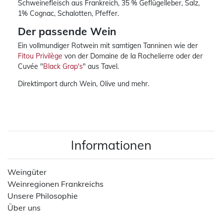
Schweinefleisch aus Frankreich, 35 % Geflügelleber, Salz,
1% Cognac, Schalotten, Pfeffer.
Der passende Wein
Ein vollmundiger Rotwein mit samtigen Tanninen wie der
Fitou Privilège
von der Domaine de la Rochelierre oder der
Cuvée "
Black Grap's
" aus Tavel.
Direktimport durch Wein, Olive und mehr.
Informationen
Weingüter
Weinregionen Frankreichs
Unsere Philosophie
Über uns