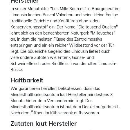
Hersteller
In seiner Manufaktur "Les Mille Sources" in Bourganeuf im
Limousin kochen Pascal Valadeau und seine kleine Èquipe
traditionelle Gerichte und Konfitüren ohne jeden
Konservierungsstoff ein: Der Name "Die tausend Quellen"
lehnt sich an den benachbarten Naturpark "Millevaches"
an, in dem die meisten Flüsse des Zentralmassivs
entspringen und ein ein reicher Wildbestand vor der Tür
liegt. Die bäuerliche Gegend des Limousin liefert auch
viele andere Zutaten wie Enten-, Gänse- und
Schweinefleisch oder Rindfleisch von der alten Limousin-
Rasse.
Haltbarkeit
Wir garantieren bei allen Delikatessen, dass das
Mindesthaltbarkeitsdatum laut Hersteller mindestens 3
Monate hinter dem Versandtermin liegt. Das
Mindesthaltbarkeitsdatum ist auf dem Deckel aufgedruckt.
Nach dem Öffnen im Kühlschrank aufbewahren.
Zutaten laut Hersteller