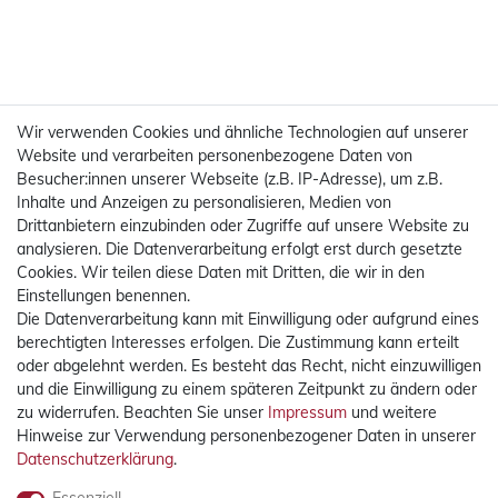
Wir verwenden Cookies und ähnliche Technologien auf unserer
Website und verarbeiten personenbezogene Daten von
Besucher:innen unserer Webseite (z.B. IP-Adresse), um z.B.
Inhalte und Anzeigen zu personalisieren, Medien von
Drittanbietern einzubinden oder Zugriffe auf unsere Website zu
analysieren. Die Datenverarbeitung erfolgt erst durch gesetzte
Cookies. Wir teilen diese Daten mit Dritten, die wir in den
Einstellungen benennen.
Die Datenverarbeitung kann mit Einwilligung oder aufgrund eines
Mehr Informationen
berechtigten Interesses erfolgen. Die Zustimmung kann erteilt
oder abgelehnt werden. Es besteht das Recht, nicht einzuwilligen
Rechtliches
und die Einwilligung zu einem späteren Zeitpunkt zu ändern oder
zu widerrufen. Beachten Sie unser
Impressum
und weitere
Hinweise zur Verwendung personenbezogener Daten in unserer
Widerrufsrecht
Daten­schutz­erklärung
.
Widerrufsformular