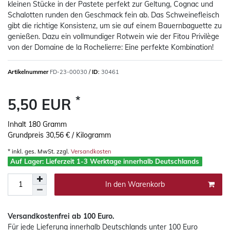
kleinen Stücke in der Pastete perfekt zur Geltung, Cognac und
Schalotten runden den Geschmack fein ab. Das Schweinefleisch
gibt die richtige Konsistenz, um sie auf einem Bauernbaguette zu
genießen. Dazu ein vollmundiger Rotwein wie der Fitou Privilège
von der Domaine de la Rochelierre: Eine perfekte Kombination!
Artikelnummer
FD-23-00030
/
ID
:
30461
*
5,50 EUR
Inhalt
180
Gramm
Grundpreis
30,56 € / Kilogramm
* inkl. ges. MwSt. zzgl.
Versandkosten
Auf Lager: Lieferzeit 1-3 Werktage innerhalb Deutschlands
In den Warenkorb
Versandkostenfrei ab 100 Euro
.
Für jede Lieferung innerhalb Deutschlands
unter 100 Euro