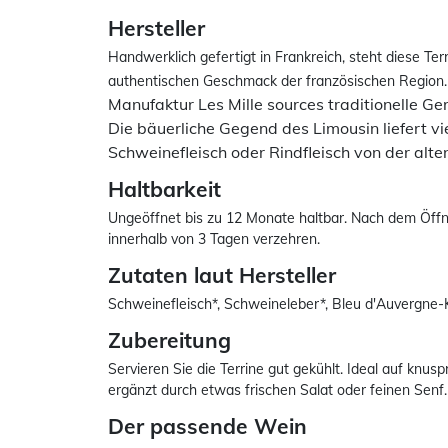
Hersteller
Handwerklich gefertigt in Frankreich, steht diese Ter
authentischen Geschmack der französischen Region
Manufaktur Les Mille sources traditionelle Ge
Die bäuerliche Gegend des Limousin liefert v
Schweinefleisch oder Rindfleisch von der alt
Haltbarkeit
Ungeöffnet bis zu 12 Monate haltbar. Nach dem Öf
innerhalb von 3 Tagen verzehren.
Zutaten laut Hersteller
Schweinefleisch*, Schweineleber*, Bleu d'Auvergne-Kä
Zubereitung
Servieren Sie die Terrine gut gekühlt. Ideal auf knu
ergänzt durch etwas frischen Salat oder feinen Senf.
Der passende Wein