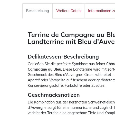
Beschreibung
Weitere Daten
Informationen z
Terrine de Campagne au Bl
Landterrine mit Bleu d'Auv
Delikatessen-Beschreibung
Genießen Sie die perfekte Symbiose aus feiner Char
Campagne au Bleu
. Diese Landterrine wird mit za
Geschmack des Bleu d'Auvergne-Käses zubereitet – 
Aperitif oder Vorspeise auf frischem oder geröstetem
Konservierungsstoffe, Farbstoffe oder Zusätze.
Geschmacksnotizen
Die Kombination aus der herzhaften Schweinefleisch
d'Auvergne sorgt für eine harmonische und zugleich
verleiht der Terrine eine angenehme Tiefe und Komple