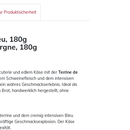
ur Produktsicherheit
eu, 180g
ergne, 180g
cuterie und edlem Käse mit der
Terrine de
rtem Schweinefleisch und dem intensiven
ein wahres Geschmackserlebnis. Ideal als
 Brot, handwerklich hergestellt, ohne
terrine und dem cremig-intensiven Bleu
 kräftige Geschmacksexplosion. Der Käse
xität.