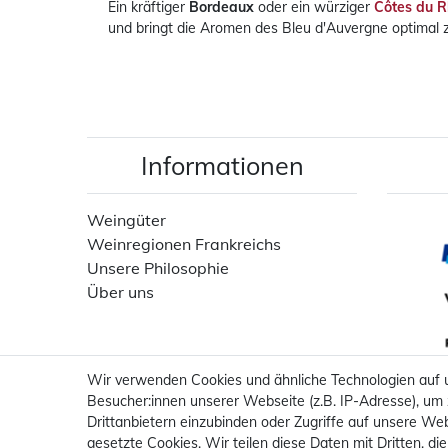
Ein kräftiger
Bordeaux
oder ein würziger
Côtes du 
und bringt die Aromen des Bleu d'Auvergne optimal z
Informationen
Weingüter
Weinregionen Frankreichs
Unsere Philosophie
Über uns
Wir verwenden Cookies und ähnliche Technologien auf
Besucher:innen unserer Webseite (z.B. IP-Adresse), um 
Drittanbietern einzubinden oder Zugriffe auf unsere Web
gesetzte Cookies. Wir teilen diese Daten mit Dritten, di