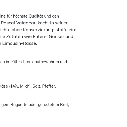
rine für höchste Qualität und den
Pascal Valadeau kocht in seiner
.
richte ohne Konservierungsstoffe ein:
iele Zutaten wie Enten-, Gänse- und
en Limousin-Rasse.
fnen im Kühlschrank aufbewahren und
se (14%, Milch), Salz, Pfeffer.
sprigem Baguette oder geröstetem Brot,