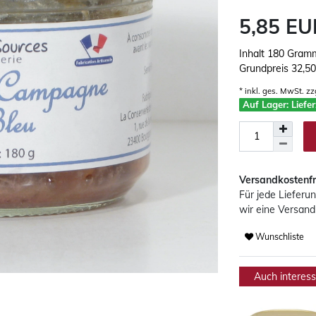
5,85 E
Inhalt
180
Gram
Grundpreis
32,50
* inkl. ges. MwSt. zz
Auf Lager: Liefe
Versandkostenfr
Für jede Lieferu
wir eine Versand
Wunschliste
Auch interessa