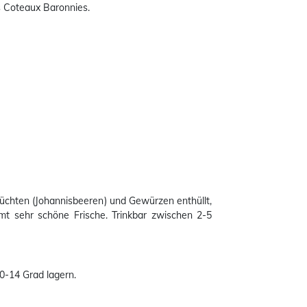
s Coteaux Baronnies.
rüchten (Johannisbeeren) und Gewürzen enthüllt,
amt sehr schöne Frische.
Trinkbar zwischen 2-5
0-14 Grad lagern.