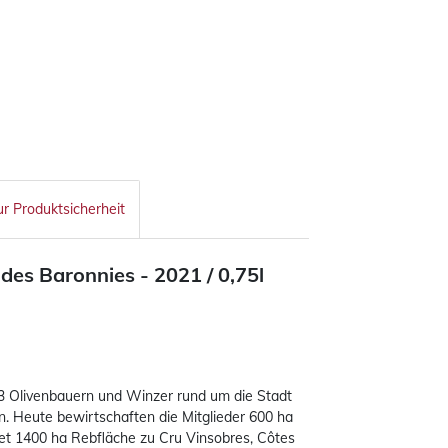
ur Produktsicherheit
 des Baronnies - 2021 /
0,75l
23 Olivenbauern und Winzer rund um die Stadt
. Heute bewirtschaften die Mitglieder 600 ha
et 1400 ha Rebfläche zu Cru Vinsobres, Côtes