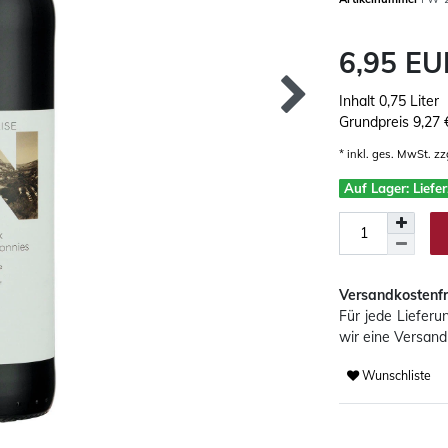
6,95 E
Inhalt
0,75
Liter
Grundpreis
9,27 €
* inkl. ges. MwSt. zz
Auf Lager: Liefe
Versandkostenfr
Für jede Liefer
wir eine Versand
Wunschliste