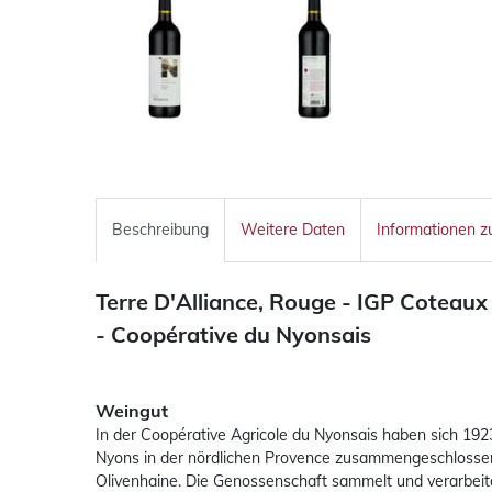
Beschreibung
Weitere Daten
Informationen z
Terre D'Alliance, Rouge - IGP Coteaux
-
Coopérative du Nyonsais
Weingut
In der Coopérative Agricole du Nyonsais haben sich 19
Nyons in der nördlichen Provence zusammengeschlossen
Olivenhaine. Die Genossenschaft sammelt und verarbeit