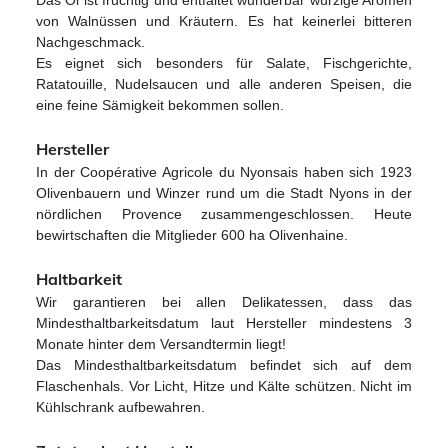
Das Öl ist fruchtig und entfaltet wunderbar würzige Aromen
von Walnüssen und Kräutern. Es hat keinerlei bitteren
Nachgeschmack.
Es eignet sich besonders für Salate, Fischgerichte,
Ratatouille, Nudelsaucen und alle anderen Speisen, die
eine feine Sämigkeit bekommen sollen.
Hersteller
In der Coopérative Agricole du Nyonsais haben sich 1923
Olivenbauern und Winzer rund um die Stadt Nyons in der
nördlichen Provence zusammengeschlossen. Heute
bewirtschaften die Mitglieder 600 ha Olivenhaine.
Haltbarkeit
Wir garantieren bei allen Delikatessen, dass das
Mindesthaltbarkeitsdatum laut Hersteller mindestens 3
Monate hinter dem Versandtermin liegt!
Das Mindesthaltbarkeitsdatum befindet sich auf dem
Flaschenhals. V
or Licht, Hitze und Kälte schützen. Nicht im
Kühlschrank aufbewahren.