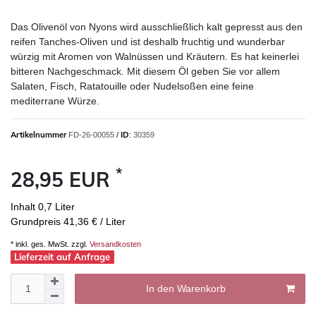
Das Olivenöl von Nyons wird ausschließlich kalt gepresst aus den
reifen Tanches-Oliven und ist deshalb fruchtig und wunderbar
würzig mit Aromen von Walnüssen und Kräutern. Es hat keinerlei
bitteren Nachgeschmack. Mit diesem Öl geben Sie vor allem
Salaten, Fisch, Ratatouille oder Nudelsoßen eine feine
mediterrane Würze.
Artikelnummer
ID
FD-26-00055
/
:
30359
*
28,95 EUR
Inhalt
0,7
Liter
Grundpreis
41,36 € / Liter
* inkl. ges. MwSt. zzgl.
Versandkosten
Lieferzeit auf Anfrage
In den Warenkorb