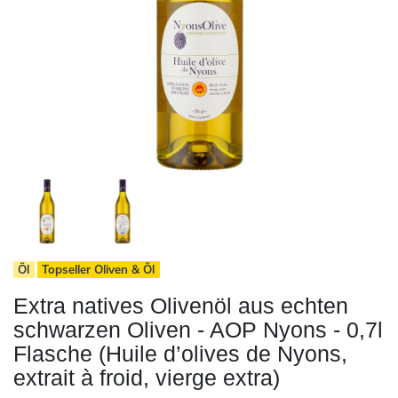
Öl
Topseller Oliven & Öl
Extra natives Olivenöl aus echten
schwarzen Oliven - AOP Nyons - 0,7l
Flasche (Huile d’olives de Nyons,
extrait à froid, vierge extra)