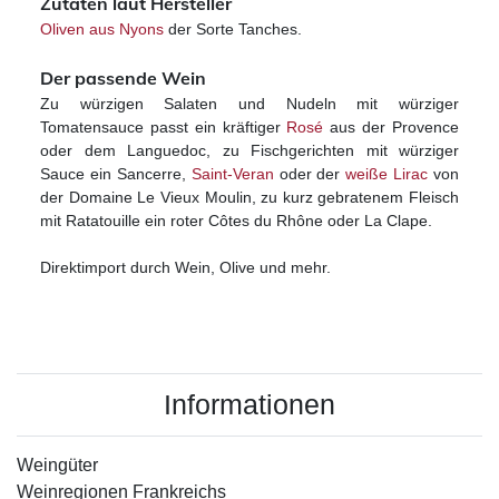
Zutaten laut Hersteller
Oliven aus Nyons
der Sorte Tanches.
Der passende Wein
Zu würzigen Salaten und Nudeln mit würziger
Tomatensauce passt ein kräftiger
Rosé
aus der Provence
oder dem Languedoc, zu Fischgerichten mit würziger
Sauce ein Sancerre,
Saint-Veran
oder der
weiße Lirac
von
der Domaine Le Vieux Moulin, zu kurz gebratenem Fleisch
mit Ratatouille ein roter Côtes du Rhône oder La Clape.
Direktimport durch Wein, Olive und mehr.
Informationen
Weingüter
Weinregionen Frankreichs