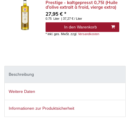
Prestige - kaltgepresst 0,75l (Huile
d’olive extrait à froid, vierge extra)
27,95 € *
0.75
Liter
| 37,27 € / Liter
In den Warenkorb
*
inkl. ges. MwSt.
zzgl.
Versandkosten
Beschreibung
Weitere Daten
Informationen zur Produktsicherheit