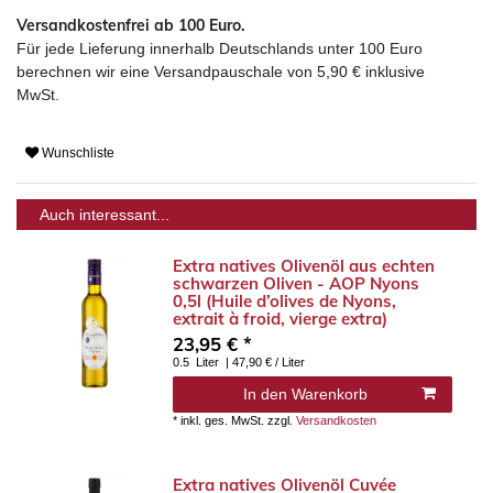
Versandkostenfrei ab 100 Euro
.
Für jede Lieferung innerhalb Deutschlands
unter 100 Euro
berechnen wir eine Versandpauschale von 5,90 € inklusive
MwSt.
Wunschliste
Auch interessant...
Extra natives Olivenöl aus echten
schwarzen Oliven - AOP Nyons
0,5l (Huile d’olives de Nyons,
extrait à froid, vierge extra)
23,95 € *
0.5
Liter
| 47,90 € / Liter
In den Warenkorb
*
inkl. ges. MwSt.
zzgl.
Versandkosten
Extra natives Olivenöl Cuvée