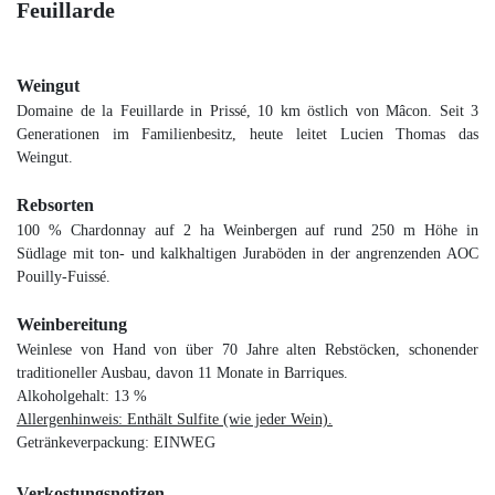
Feuillarde
Weingut
Domaine de la Feuillarde in Prissé, 10 km östlich von Mâcon. Seit 3
Generationen im Familienbesitz, heute leitet Lucien Thomas das
Weingut.
Rebsorten
100 % Chardonnay auf 2 ha Weinbergen auf rund 250 m Höhe in
Südlage mit ton- und kalkhaltigen Juraböden in der angrenzenden AOC
Pouilly-Fuissé.
Weinbereitung
Weinlese von Hand von über 70 Jahre alten Rebstöcken, schonender
traditioneller Ausbau, davon 11 Monate in Barriques.
Alkoholgehalt: 13 %
Allergenhinweis: Enthält Sulfite (wie jeder Wein).
Getränkeverpackung: EINWEG
Verkostungsnotizen