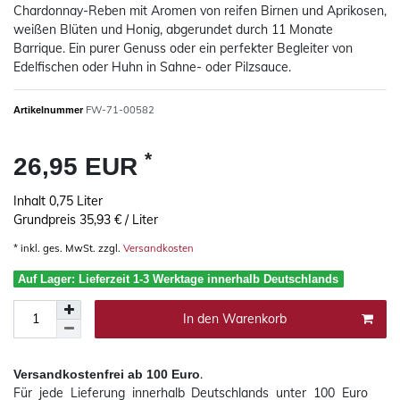
Chardonnay-Reben mit Aromen von reifen Birnen und Aprikosen,
weißen Blüten und Honig, abgerundet durch 11 Monate
Barrique. Ein purer Genuss oder ein perfekter Begleiter von
Edelfischen oder Huhn in Sahne- oder Pilzsauce.
FW-71-00582
Artikelnummer
*
26,95 EUR
Inhalt
0,75
Liter
Grundpreis
35,93 € / Liter
* inkl. ges. MwSt. zzgl.
Versandkosten
Auf Lager: Lieferzeit 1-3 Werktage innerhalb Deutschlands
In den Warenkorb
.
Versandkostenfrei ab 100 Euro
Für jede Lieferung innerhalb Deutschlands
unter 100 Euro