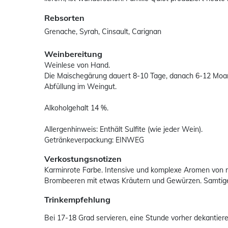
Rebsorten
Grenache, Syrah, Cinsault, Carignan
Weinbereitung
Weinlese von Hand.
Die Maischegärung dauert 8-10 Tage, danach 6-12 Moan
Abfüllung im Weingut.
Alkoholgehalt 14 %.
Allergenhinweis: Enthält Sulfite (wie jeder Wein).
Getränkeverpackung: EINWEG
Verkostungsnotizen
Karminrote Farbe. Intensive und komplexe Aromen von 
Brombeeren mit etwas Kräutern und Gewürzen. Samtige
Trinkempfehlung
Bei 17-18 Grad servieren, eine Stunde vorher dekantiere