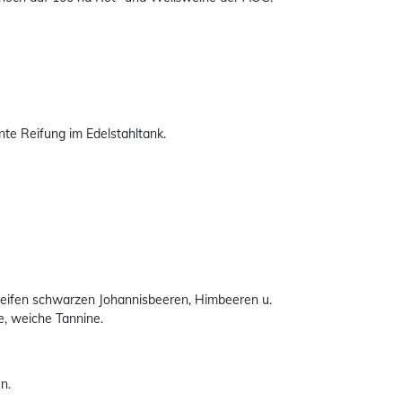
te Reifung im Edelstahltank.
reifen schwarzen Johannisbeeren, Himbeeren u.
, weiche Tannine.
n.