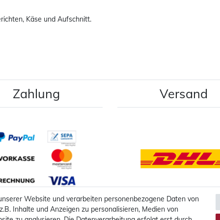
ichten, Käse und Aufschnitt.
Zahlung
Versand
 unserer Website und verarbeiten personenbezogene Daten von
z.B. Inhalte und Anzeigen zu personalisieren, Medien von
Mehr Informationen
Mehr Informationen
site zu analysieren. Die Datenverarbeitung erfolgt erst durch