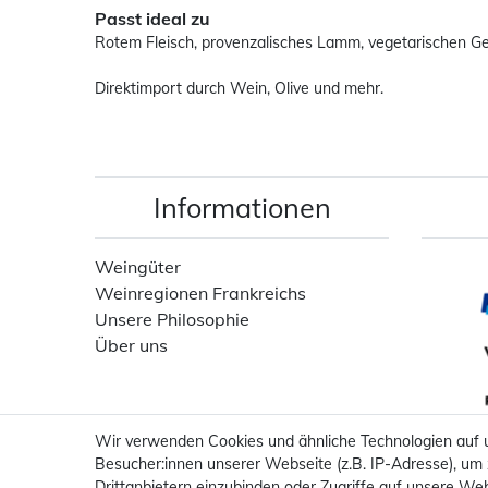
Passt ideal zu
Rotem Fleisch, provenzalisches Lamm, vegetarischen Ger
Direktimport durch Wein, Olive und mehr.
Informationen
Weingüter
Weinregionen Frankreichs
Unsere Philosophie
Über uns
Wir verwenden Cookies und ähnliche Technologien auf
Besucher:innen unserer Webseite (z.B. IP-Adresse), um 
Drittanbietern einzubinden oder Zugriffe auf unsere Web