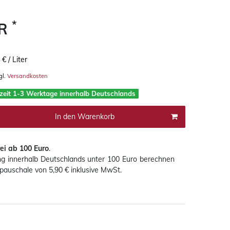
*
UR
 € / Liter
gl.
Versandkosten
rzeit 1-3 Werktage innerhalb Deutschlands
In den Warenkorb
ei ab 100 Euro
.
ung innerhalb Deutschlands
unter 100 Euro
berechnen
pauschale von 5,90 € inklusive MwSt.