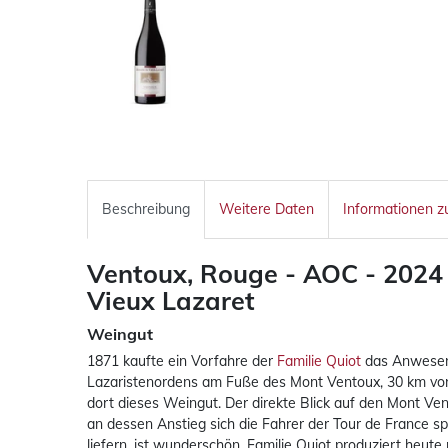
Beschreibung
Weitere Daten
Informationen z
Ventoux, Rouge - AOC - 2024 
Vieux Lazaret
Weingut
1871 kaufte ein Vorfahre der
Familie Quiot
das Anwesen 
Lazaristenordens am Fuße des Mont Ventoux, 30 km v
dort dieses Weingut. Der direkte Blick auf den Mont Ve
an dessen Anstieg sich die Fahrer der Tour de France
liefern, ist wunderschön. Familie Quiot produziert he