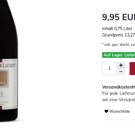
9,95 E
Inhalt
0,75
Liter
Grundpreis
13,27
* inkl. ges. MwSt. zz
Auf Lager: Liefe
Versandkostenfr
Für jede Liefer
wir eine Versand
Wunschliste