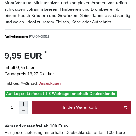
Mont Ventoux. Mit intensiven und komplexen Aromen von reifen
schwarzen Johannisbeeren, Himbeeren und Brombeeren &
einem Hauch Kräutern und Gewürzen. Seine Tannine sind samtig
und weich. Ideal zu rotem Fleisch, Käse oder Aufschnitt.
Artikelnummer
FW-84-00529
*
9,95 EUR
Inhalt
0,75
Liter
Grundpreis
13,27 € / Liter
* inkl. ges. MwSt. zzgl.
Versandkosten
Auf Lager: Lieferzeit 1-3 Werktage innerhalb Deutschlands
In den Warenkorb
Versandkostenfrei ab 100 Euro
.
Für jede Lieferung innerhalb Deutschlands
unter 100 Euro