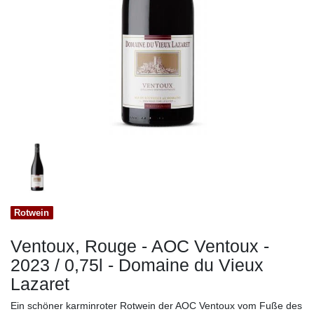
Rotwein
Ventoux, Rouge - AOC Ventoux -
2023 / 0,75l - Domaine du Vieux
Lazaret
Ein schöner karminroter Rotwein der AOC Ventoux vom Fuße des