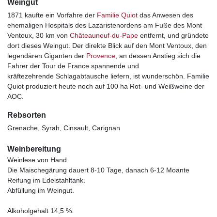
Weingut
1871 kaufte ein Vorfahre der
Familie Quiot
das Anwesen des
ehemaligen Hospitals des Lazaristenordens am Fuße des Mont
Ventoux, 30 km von
Châteauneuf-du-Pape
entfernt, und gründete
dort dieses Weingut. Der direkte Blick auf den Mont Ventoux, den
legendären Giganten der
Provence
, an dessen Anstieg sich die
Fahrer der Tour de France spannende und
kräftezehrende Schlagabtausche liefern, ist wunderschön. Familie
Quiot produziert heute noch auf 100 ha Rot- und Weißweine der
AOC.
Rebsorten
Grenache, Syrah, Cinsault, Carignan
Weinbereitung
Weinlese von Hand.
Die Maischegärung dauert 8-10 Tage, danach 6-12 Moante
Reifung im Edelstahltank.
Abfüllung im Weingut.
Alkoholgehalt 14,5 %.