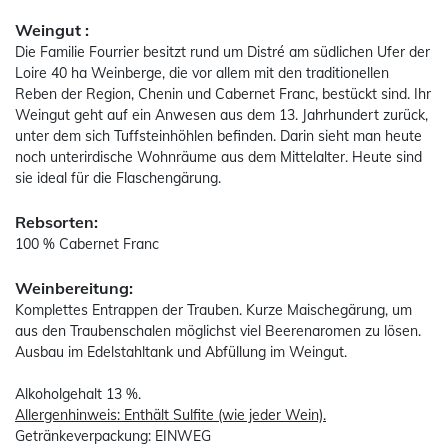
Weingut :
Die Familie Fourrier besitzt rund um Distré am südlichen Ufer der
Loire 40 ha Weinberge, die vor allem mit den traditionellen
Reben der Region, Chenin und Cabernet Franc, bestückt sind. Ihr
Weingut geht auf ein Anwesen aus dem 13. Jahrhundert zurück,
unter dem sich Tuffsteinhöhlen befinden. Darin sieht man heute
noch unterirdische Wohnräume aus dem Mittelalter. Heute sind
sie ideal für die Flaschengärung.
Rebsorten:
100 % Cabernet Franc
Weinbereitung:
Komplettes Entrappen der Trauben. Kurze Maischegärung, um
aus den Traubenschalen möglichst viel Beerenaromen zu lösen.
Ausbau im Edelstahltank und Abfüllung im Weingut.
Alkoholgehalt 13 %.
Allergenhinweis: Enthält Sulfite (wie jeder Wein).
Getränkeverpackung: EINWEG