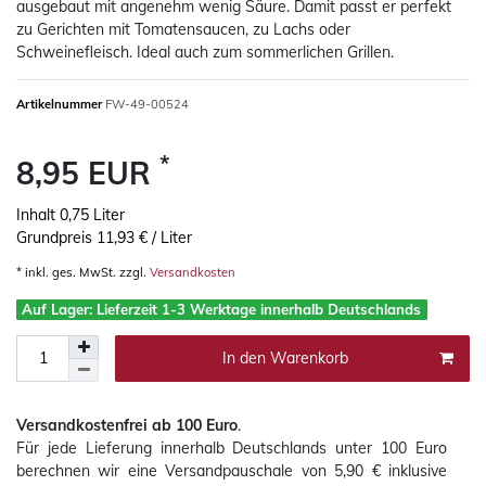
ausgebaut mit angenehm wenig Säure. Damit passt er perfekt
zu Gerichten mit Tomatensaucen, zu Lachs oder
Schweinefleisch. Ideal auch zum sommerlichen Grillen.
Artikelnummer
FW-49-00524
*
8,95 EUR
Inhalt
0,75
Liter
Grundpreis
11,93 € / Liter
* inkl. ges. MwSt. zzgl.
Versandkosten
Auf Lager: Lieferzeit 1-3 Werktage innerhalb Deutschlands
In den Warenkorb
Versandkostenfrei ab 100 Euro
.
Für jede Lieferung innerhalb Deutschlands
unter 100 Euro
berechnen wir eine Versandpauschale von 5,90 € inklusive