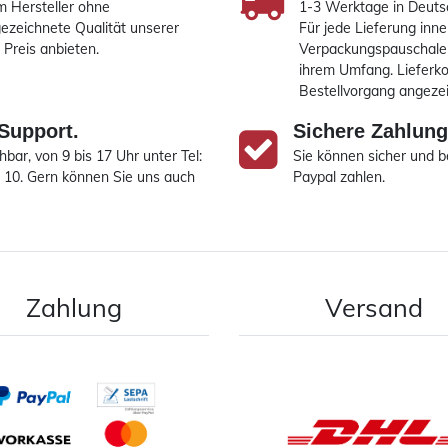
m Hersteller ohne
1-3 Werktage in Deuts
ezeichnete Qualität unserer
Für jede Lieferung inn
Preis anbieten.
Verpackungspauschale 
ihrem Umfang. Lieferk
Bestellvorgang angezei
Support.
Sichere Zahlung
hbar, von 9 bis 17 Uhr unter Tel:
Sie können sicher und 
9 10. Gern können Sie uns auch
Paypal zahlen.
Zahlung
Versand