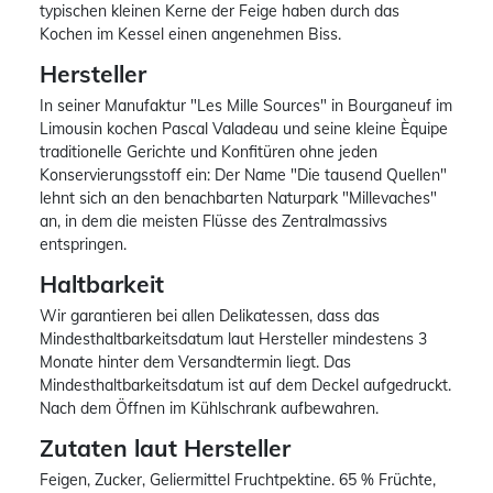
typischen kleinen Kerne der Feige haben durch das
Kochen im Kessel einen angenehmen Biss.
Hersteller
In seiner Manufaktur "Les Mille Sources" in Bourganeuf im
Limousin kochen Pascal Valadeau und seine kleine Èquipe
traditionelle Gerichte und Konfitüren ohne jeden
Konservierungsstoff ein: Der Name "Die tausend Quellen"
lehnt sich an den benachbarten Naturpark "Millevaches"
an, in dem die meisten Flüsse des Zentralmassivs
entspringen.
Haltbarkeit
Wir garantieren bei allen Delikatessen, dass das
Mindesthaltbarkeitsdatum laut Hersteller mindestens 3
Monate hinter dem Versandtermin liegt. Das
Mindesthaltbarkeitsdatum ist auf dem Deckel aufgedruckt.
Nach dem Öffnen im Kühlschrank aufbewahren.
Zutaten laut Hersteller
Feigen, Zucker, Geliermittel Fruchtpektine. 65 % Früchte,