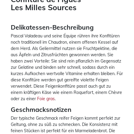
Les Milles Sources
Delikatessen-Beschreibung
Pascal Valadeau und seine Équipe rühren ihre Konfitüren
noch traditionell im Chaudron, einem offenen Kessel auf
dem Herd. Als Geliermittel nutzen sie Fruchtpektine, die
aus Äpfeln und Zitrusfrüchten gewonnen werden. Sie
haben zwei Vorteile: Sie sind rein pflanzlich im Gegensatz
zur Gelatine und binden sehr schnell, sodass durch ein
kurzes Aufkochen wertvolle Vitamine erhalten bleiben. Für
diese Konfitüre werden gut gereifte violette Feigen
verwendet. Diese Feigenkonfitüre passt auch gut zu
einem kräftigen Käse wie einem Roquefort, einem Chèvre
oder zu einer
Foie gras
.
Geschmacksnotizen
Der typische Geschmack reifer Feigen kommt perfekt zur
Geltung, ohne zu süß zu schmecken. Die Konsistenz mit
feinen Stücken ist perfekt für ein Marmeladenbrot. Die